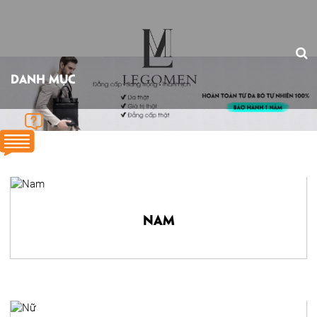
DANH MỤC
Nam