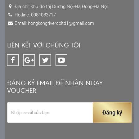
Địa chỉ: Khu đô thị Dương Nội-Hà Đông-Hà Nội
Hotline: 0981083717
Email: hongkongrivercoltd1@gmail.com
LIÊN KẾT VỚI CHÚNG TÔI
ĐĂNG KÝ EMAIL ĐỂ NHẬN NGAY
VOUCHER
Đăng ký