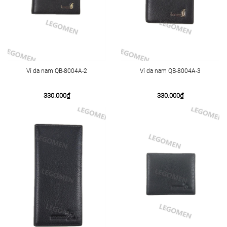
Ví da nam QB-8004A-2
Ví da nam QB-8004A-3
330.000
₫
330.000
₫