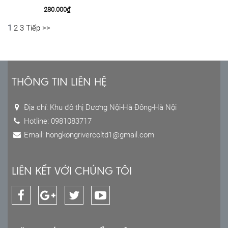
280.000
₫
1
2
3
Tiếp >>
THÔNG TIN LIÊN HỆ
Địa chỉ: Khu đô thị Dương Nội-Hà Đông-Hà Nội
Hotline: 0981083717
Email: hongkongrivercoltd1@gmail.com
LIÊN KẾT VỚI CHÚNG TÔI