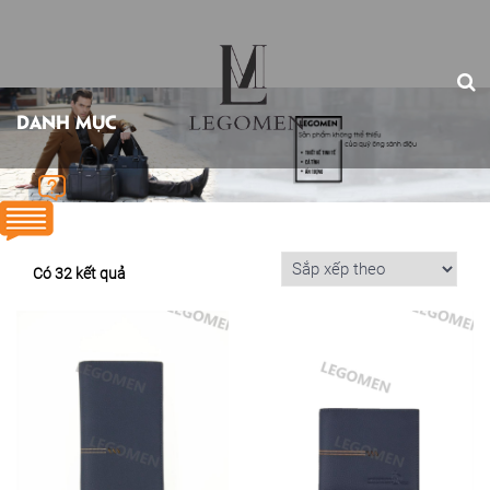
DANH MỤC
Có 32 kết quả