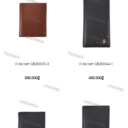
Ví da nam QB-8003C-3
Ví da nam QB-8004A-1
330.000
₫
430.000
₫