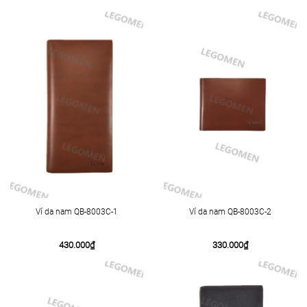
Ví da nam QB-8003C-1
Ví da nam QB-8003C-2
430.000
₫
330.000
₫