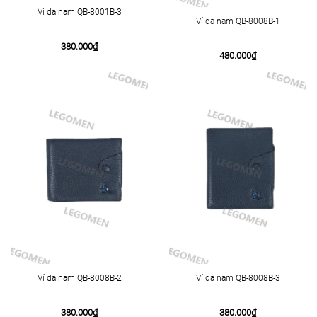
Ví da nam QB-8001B-3
Ví da nam QB-8008B-1
380.000
₫
480.000
₫
Ví da nam QB-8008B-2
Ví da nam QB-8008B-3
380.000
₫
380.000
₫