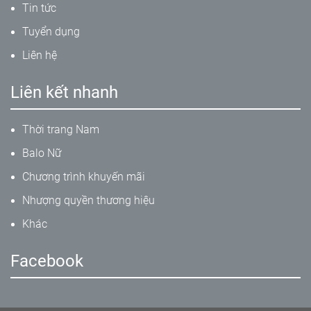
Tin tức
Tuyển dụng
Liên hệ
Liên kết nhanh
Thời trang Nam
Balo Nữ
Chương trình khuyến mãi
Nhượng quyền thương hiệu
Khác
Facebook