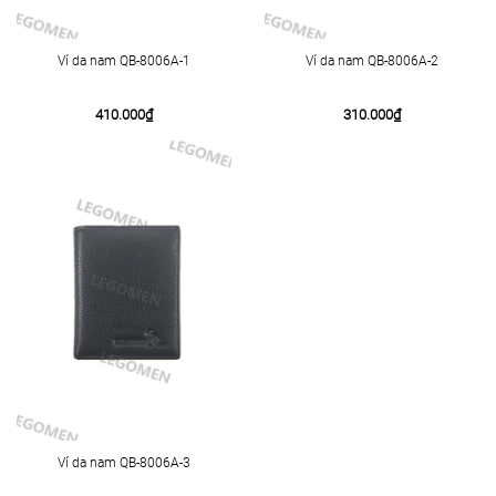
Ví da nam QB-8006A-1
Ví da nam QB-8006A-2
410.000
₫
310.000
₫
Ví da nam QB-8006A-3