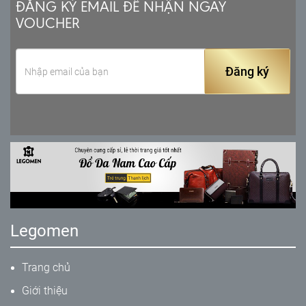
ĐĂNG KÝ EMAIL ĐỂ NHẬN NGAY
VOUCHER
Đăng ký
Legomen
Trang chủ
Giới thiệu