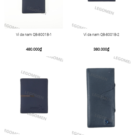
Ví da nam QB-8001B-1
Ví da nam QB-8001B-2
480.000
₫
380.000
₫